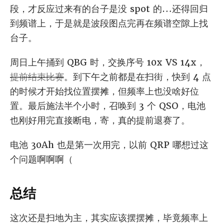
段，才反应过来有的台子是没 spot 的…还得回归
到频谱上，于是就是波段图点完再在频谱空隙上找
台子。
周日上午捅到 QBG 时，交换序号 10x VS 14x，
提前结束比赛
。到下午之前都是在扫街，快到 4 点
的时候才开始找位置摆摊，但频率上也没啥好位
置。最后施法半个小时，召唤到 3 个 QSO，电池
也刚好用完直接断电，寄，真的提前退赛了。
电池 30Ah 也是第一次用完，以前 QRP 哪想过这
个问题啊啊啊（
总结
这次还是扫地为主，其实应该摆摆摊，毕竟频率上