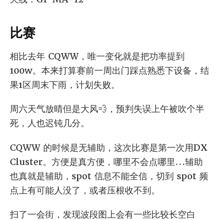
比赛
相比去年 CQWW，唯一变化就是把功率提到
100w。本来打算赛前一周出门踩点熟悉下设备，结
果1区周末下雨，计划失败。
周六天气放晴但是大风💨，预判失误上午被吹个半
死，人也迟钝几分。
CQWW 的时候是无辅助，这次比赛是第一次用DX
Cluster。方便是真方便，哪里不会点哪里…辅助
也真就是辅助，spot 信息不能全信，切到 spot 频
点上有可能人没了，或者压根收不到。
扫了一会街，发现波段图上会有一些比较长空白