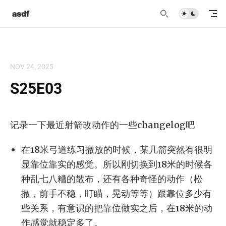
asdf
NOV 24, 2025
S25E03
记录一下最近射箭改动作的一些changelog吧
在18米弓道练习撒放的时候，某几箭突然有很明
显靠位靠实的感觉。所以刚切换到18米的时候各
种乱七八糟的散布，还有各种奇怪的动作（松
撒，前手不稳，盯瞄，晃动等等）跟靠位多少有
些关系，有意识的把靠位做实之后，在18米的动
作感觉就稳定多了。