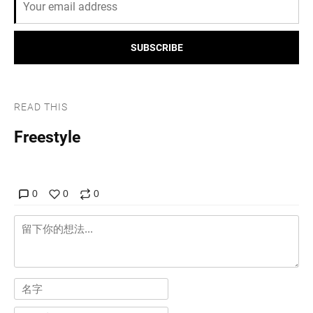
SUBSCRIBE
READ THIS
Freestyle