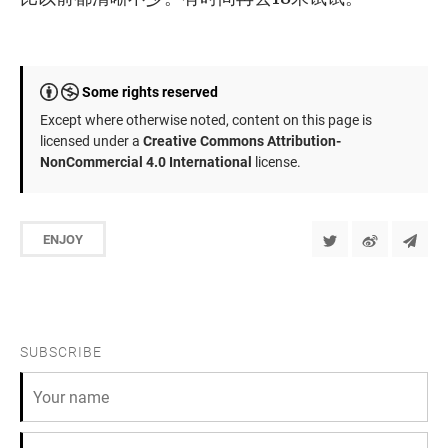
Some rights reserved
Except where otherwise noted, content on this page is
licensed under a
Creative Commons Attribution-
NonCommercial 4.0 International
license.
ENJOY
SUBSCRIBE