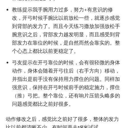
教练提示我手腕用力过多，努力+有意识的修
改，开弓时候手腕比以前放松一些，就逐步感觉
到背部的发力了。而且今天练习撒放加强放松手
腕意识之后，背部发力越发明显，而且感受到背
部发力在靠位的时候，是自然而然会靠实的。整
个心态上都比以前更稳定了。
弓友提示在开弓靠位的时候，会有很轻微的身体
动作，身体会随着开弓往后（右手方向）移动，
并指出是前手没有保持用力撑住的问题。同样加
强意识，保持在开弓时候前手的稳定施力，撑住
（推）弓把。整个靠位，还有响片压箭头略多的
问题感觉都比之前好很多。
动作修改之后，感觉比之前好了很多，整体的发力
比以前都清晰不少。有时间再去18米试试。