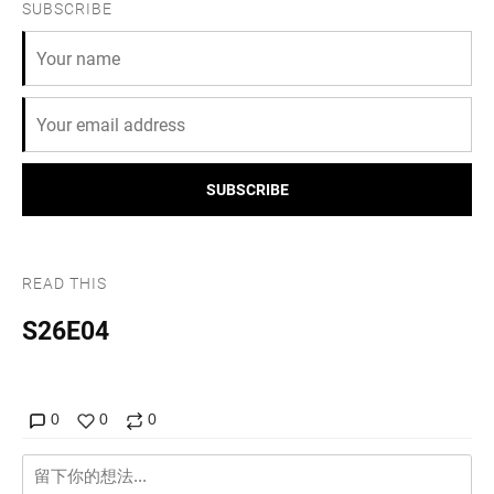
SUBSCRIBE
SUBSCRIBE
READ THIS
S26E04