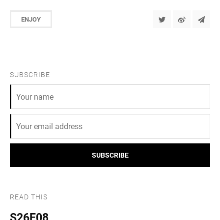
ENJOY
SUBSCRIBE
SUBSCRIBE
READ THIS
S26E08