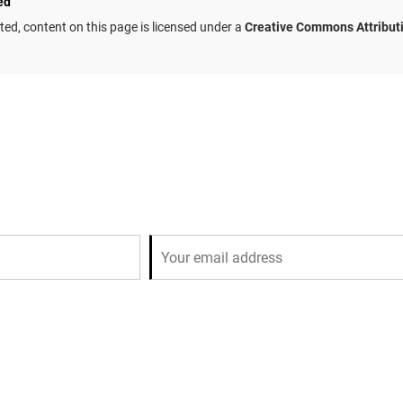
ed
ed, content on this page is licensed under a
Creative Commons Attribut