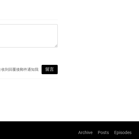
Archive
Posts
Episodes