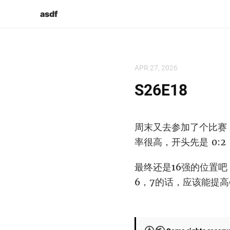
asdf
APR 27, 2026
S26E18
周末又去参加了个比赛
率很高，开头先是 0:2
最终还是16强的位置
6，7的话，应该能提高