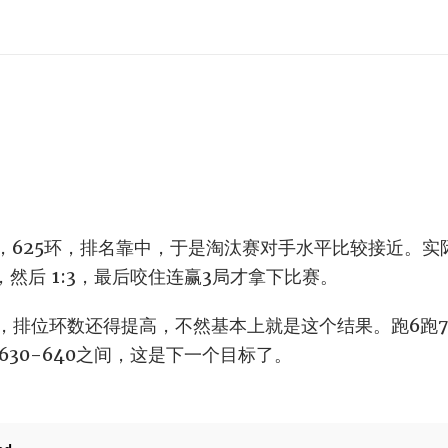
，625环，排名靠中，于是淘汰赛对手水平比较接近。实
，然后 1:3，最后咬住连赢3局才拿下比赛。
吧，排位环数还得提高，不然基本上就是这个结果。跑6跑
630-640之间，这是下一个目标了。