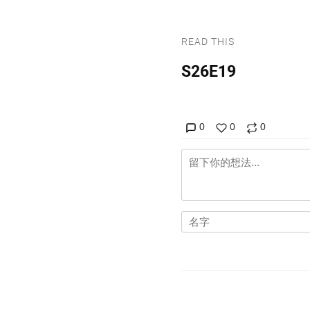
READ THIS
S26E19