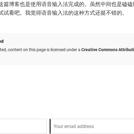
这篇博客也是使用语音输入法完成的。虽然中间也是磕磕
试试看吧。我觉得语音输入法的这种方式还挺不错的。
ed
ed, content on this page is licensed under a
Creative Commons Attribut