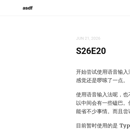
asdf
JUN 21, 2026
S26E20
开始尝试使用语音输入法
感觉还是啰嗦了一点。
使用语音输入法呢，也
以中间会有一些磕巴。
能省不少事情。而且尝
目前暂时使用的是 Ty