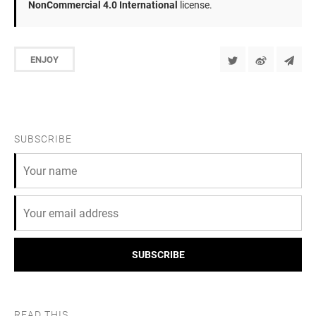
NonCommercial 4.0 International
license.
ENJOY
SUBSCRIBE
SUBSCRIBE
READ THIS