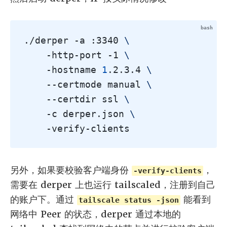
./derper -a :3340 
\
    -http-port -1 
\
    -hostname 
1
.2.3.4 
\
    --certmode manual 
\
    --certdir ssl 
\
    -c derper.json 
\
另外，如果要校验客户端身份
，
-verify-clients
需要在 derper 上也运行 tailscaled，注册到自己
的账户下。通过
能看到
tailscale status -json
网络中 Peer 的状态，derper 通过本地的