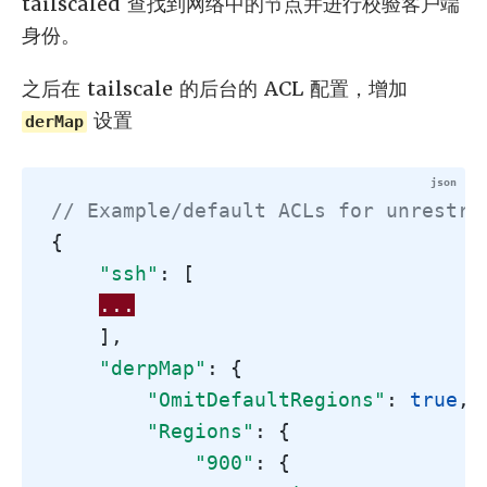
tailscaled 查找到网络中的节点并进行校验客户端
身份。
之后在 tailscale 的后台的 ACL 配置，增加
设置
derMap
// Example/default ACLs for unrestri
{
"ssh"
:
[
...
],
"derpMap"
:
{
"OmitDefaultRegions"
:
true
,
"Regions"
:
{
"900"
:
{