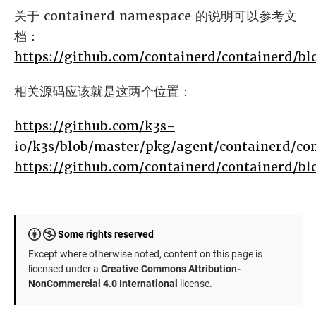
关于 containerd namespace 的说明可以参考文
档：
https://github.com/containerd/containerd/b
相关源码应该就是这两个位置：
https://github.com/k3s-
io/k3s/blob/master/pkg/agent/containerd/co
https://github.com/containerd/containerd/bl
Some rights reserved
Except where otherwise noted, content on this page is
licensed under a
Creative Commons Attribution-
NonCommercial 4.0 International
license.