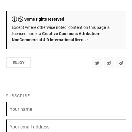
Some rights reserved
Except where otherwise noted, content on this page is
licensed under a
Creative Commons Attribution-
NonCommercial 4.0 International
license.
ENJOY
SUBSCRIBE