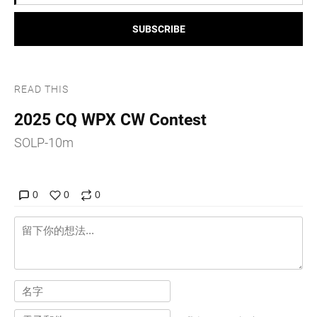
SUBSCRIBE
READ THIS
2025 CQ WPX CW Contest
SOLP-10m