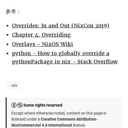
参考：
Overrides: In and Out (NixCon 2019)
Chapter 4. Overriding
Overlays - NixOS Wiki
python - How to globally override a
pythonPackage in nix - Stack Overflow
nix
Some rights reserved
Except where otherwise noted, content on this page is
licensed under a
Creative Commons Attribution-
NonCommercial 4.0 International
license.