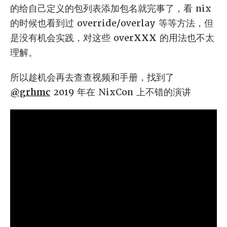
的给自己定义的包列表添加包名就完事了，看 nix
的时候也看到过 override/overlay 等等方法，但
是没有机会实践，对这些 overXXX 的用法也不太
理解。
所以趁机会再去查查视频和手册，找到了
@grhmc
2019 年在 NixCon 上不错的演讲