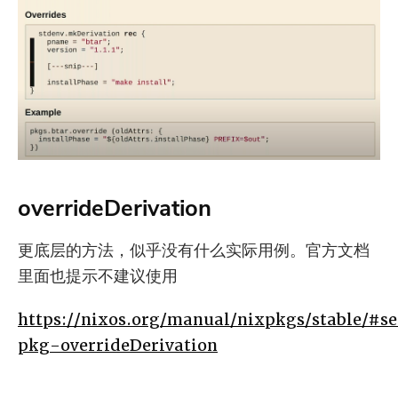
overrideDerivation
更底层的方法，似乎没有什么实际用例。官方文档
里面也提示不建议使用
https://nixos.org/manual/nixpkgs/stable/#s
pkg-overrideDerivation