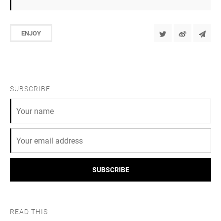
ENJOY
SUBSCRIBE
SUBSCRIBE
READ THIS