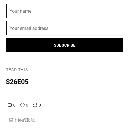
SUBSCRIBE
READ THIS
S26E05