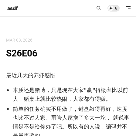
asdf
MAR 03, 2026
S26E06
最近几天的养虾感悟：
本质还是赌博，只是现在大家"赢"得概率比以前
大，赌桌上就比较热闹，大家都有得赚。
简单的任务确实不用做了，键盘敲得再好，速度
也比不过人家。甭管人家撸了多大一坨， 就说事
情是不是给你办了吧。所以有的人说，编码并不
是最重要的。