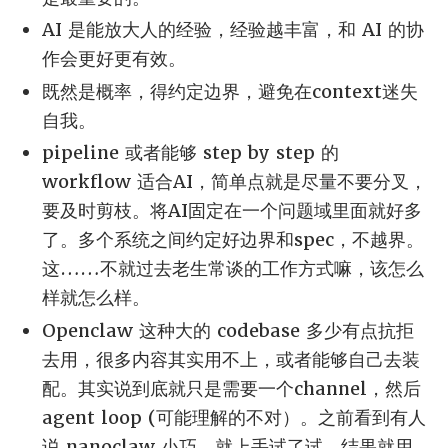
AI 是能放大人的经验，经验越丰富，和 AI 的协
作会更好更有效。
既然是概率，得约定边界，避免在context迷失
自我。
pipeline 或者能够 step by step 的
workflow 适合AI，简单点就是尽量不要分叉，
要及时剪枝。将AI固定在一个问题域里面就好多
了。多个系统之间约定好边界和spec，不越界。
这……不就过去老生常谈的工作方式嘛，该怎么
样就怎么样。
Openclaw 这种大的 codebase 多少有点抗拒
去用，很多内容其实用不上，或者能够自己去装
配。其实说到底就只是需要一个channel，然后
agent loop (可能理解的不对）。之前看到有人
说 nanoclaw 小巧，就上手试了试，结果就用