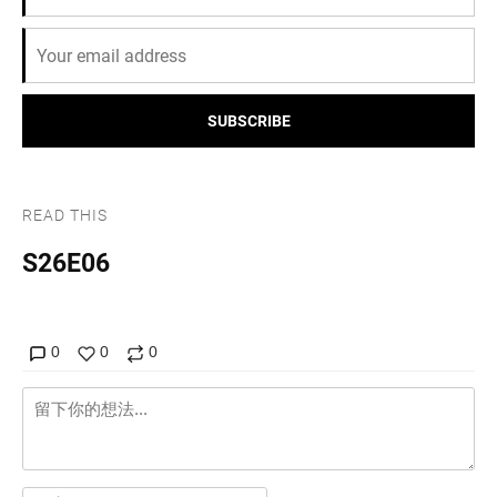
SUBSCRIBE
READ THIS
S26E06