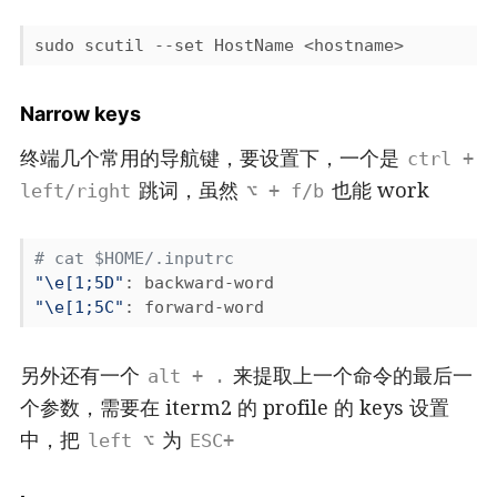
Narrow keys
终端几个常用的导航键，要设置下，一个是
ctrl +
跳词，虽然
也能 work
left/right
⌥ + f/b
# cat $HOME/.inputrc
"\e[1;5D"
"\e[1;5C"
另外还有一个
来提取上一个命令的最后一
alt + .
个参数，需要在 iterm2 的 profile 的 keys 设置
中，把
为
left ⌥
ESC+