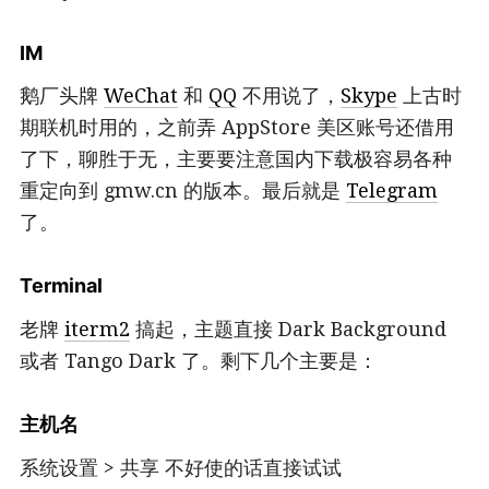
IM
鹅厂头牌
WeChat
和
QQ
不用说了，
Skype
上古时
期联机时用的，之前弄 AppStore 美区账号还借用
了下，聊胜于无，主要要注意国内下载极容易各种
重定向到 gmw.cn 的版本。最后就是
Telegram
了。
Terminal
老牌
iterm2
搞起，主题直接 Dark Background
或者 Tango Dark 了。剩下几个主要是：
主机名
系统设置 > 共享 不好使的话直接试试