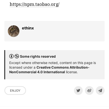
https://npm.taobao.org/
ethinx
Some rights reserved
Except where otherwise noted, content on this page is
licensed under a
Creative Commons Attribution-
NonCommercial 4.0 International
license.
ENJOY